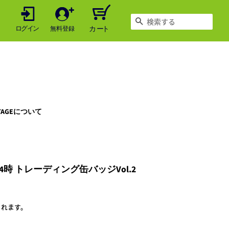
検索する
LTAGEについて
時 トレーディング缶バッジVol.2
されます。