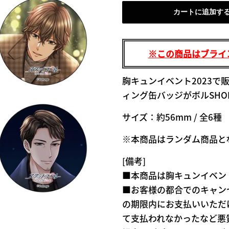
格
格
カートに追加す
※この商品はブライ
胸キュンイベント2023で
ィング缶バッジがボルSHO
サイズ：約56mm / 全6種
※本商品はランダム商品と
[備考]
■本商品は胸キュンイベント
■お客様の都合でのキャン
の期限内にお支払いいただ
て支払われなかったなど悪