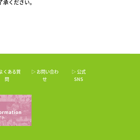
了承ください。
 よくある質
▷ お問い合わ
▷ 公式
問
せ
SNS