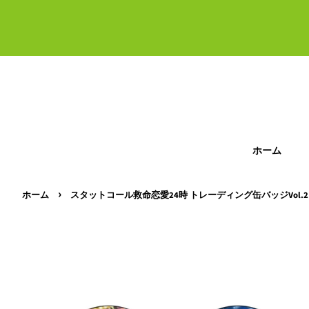
ホーム
›
ホーム
スタットコール救命恋愛24時 トレーディング缶バッジVol.2