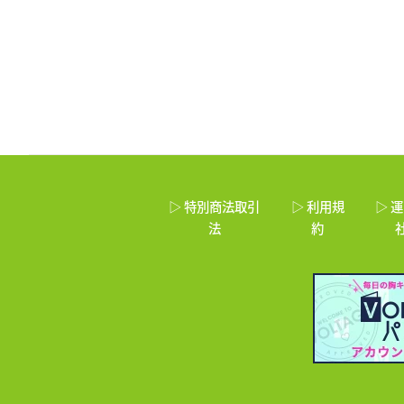
▷ 特別商法取引
▷ 利用規
▷ 
法
約