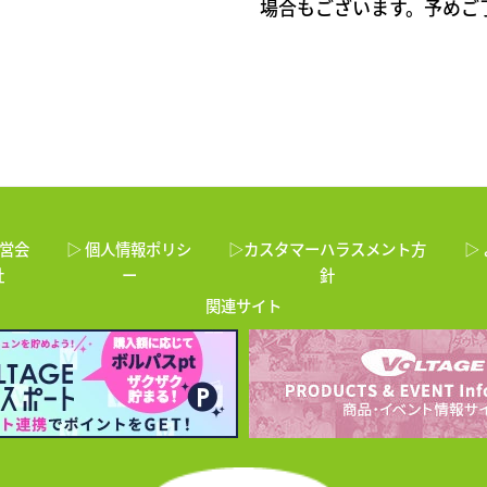
場合もございます。予めご
運営会
▷ 個人情報ポリシ
▷カスタマーハラスメント方
▷
社
ー
針
関連サイト