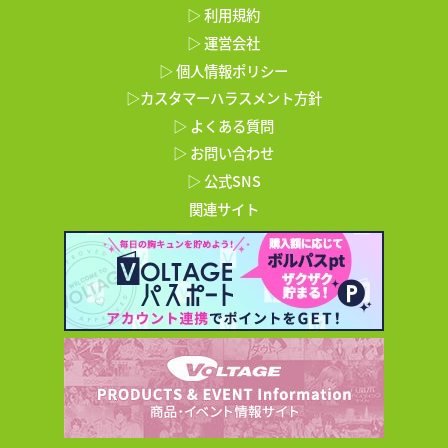
▷ 利用規約
▷ 運営会社
▷ 個人情報ポリシー
▷カスタマーハラスメント方針
▷ よくある質問
▷ お問い合わせ
▷ 公式SNS
関連サイト