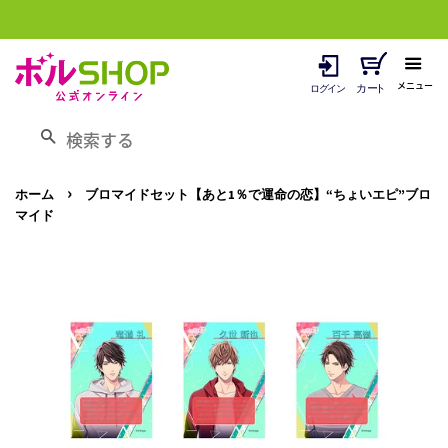
メニュー
検索する
›
ホーム
ブロマイドセット【あと1％で運命の恋】“ちょいエピ”ブロ
マイド