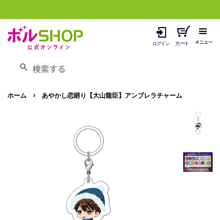
メニュー
検索する
›
ホーム
あやかし恋廻り【大山龍臣】アンブレラチャーム