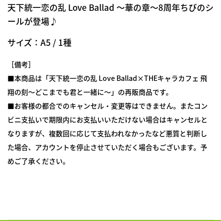
天下統一恋の乱 Love Ballad ～華の章～8周年ちびのシ
ールが登場♪
サイズ：A5 / 1種
［備考］
■本商品は「
天下統一恋の乱 Love Ballad×THEキャラカフェ
飛
翔の刻～どこまでも君と一緒に～」の再販商品です。
■お客様の都合でのキャンセル・変更等はできません。またコン
ビニ支払いで期限内にお支払いいただけない場合はキャンセルと
なりますが、複数回に応じて支払われなかったなど悪質と判断し
た場合、アカウントを停止させていただく場合もございます。予
めご了承ください。