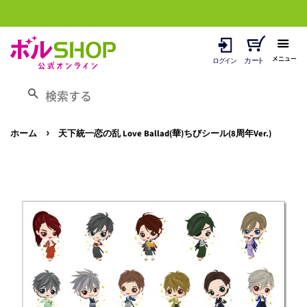
メニュー
検索する
›
ホーム
天下統一恋の乱 Love Ballad(華)ちびシール(8周年Ver.)