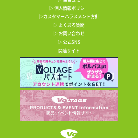
▷ 個人情報ポリシー
▷カスタマーハラスメント方針
▷ よくある質問
▷ お問い合わせ
▷ 公式SNS
関連サイト