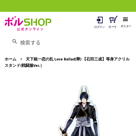
メニュー
検索する
›
ホーム
天下統一恋の乱 Love Ballad(華) 【石田三成】等身アクリル
スタンド(戦闘服Ver.）