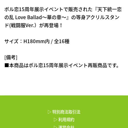
ボル恋15周年展示イベントで販売された『天下統一恋
の乱 Love Ballad～華の章～』の等身アクリルスタン
ド(戦闘服Ver.）が再登場！
サイズ：H180mm内 / 全16種
[備考]
■本商品はボル恋15周年展示イベント再販商品です。
▷ 特別商法取引法
▷ 利用規約
▷ 運営会社