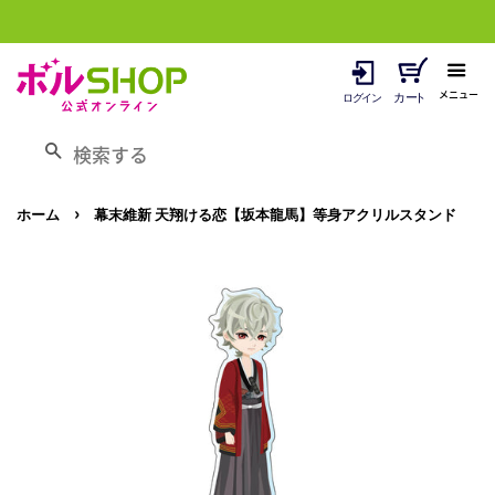
メニュー
検索する
›
ホーム
幕末維新 天翔ける恋【坂本龍馬】等身アクリルスタンド