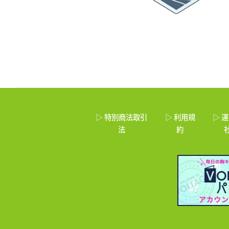
▷ 特別商法取引
▷ 利用規
▷ 
法
約