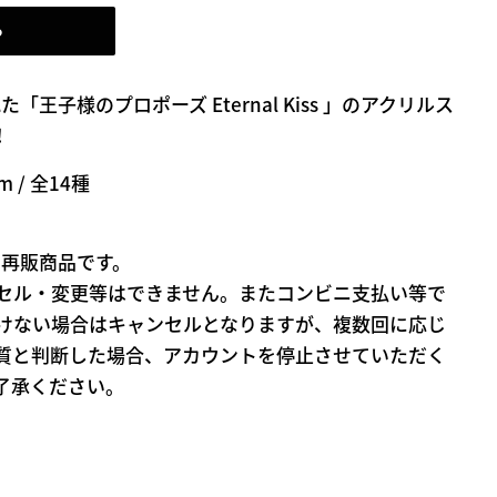
る
「王子様のプロポーズ Eternal Kiss 」のアクリルス
！
 / 全14種
3再販商品です。
セル・変更等はできません。またコンビニ支払い等で
けない場合はキャンセルとなりますが、複数回に応じ
質と判断した場合、アカウントを停止させていただく
了承ください。