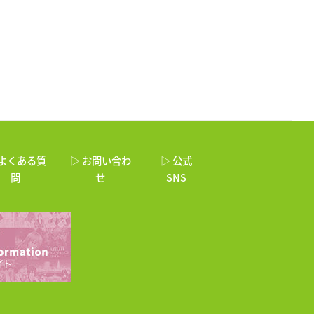
 よくある質
▷ お問い合わ
▷ 公式
問
せ
SNS