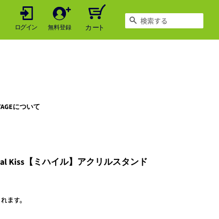
検索する
LTAGEについて
nal Kiss【ミハイル】アクリルスタンド
されます。