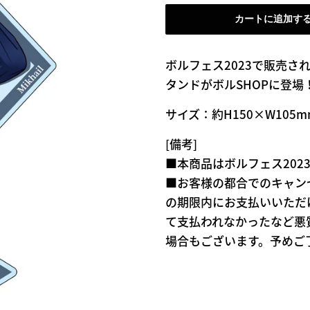
格
格
カートに追加す
ボルフェス2023で販売された
タンドがボルSHOPに登場
サイズ：約H150×W105mm
[備考]
■本商品はボルフェス202
■お客様の都合でのキャン
の期限内にお支払いいただ
て支払われなかったなど悪
場合もございます。予めご