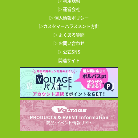
▷ 利用規約
▷ 運営会社
▷ 個人情報ポリシー
▷カスタマーハラスメント方針
▷ よくある質問
▷ お問い合わせ
▷ 公式SNS
関連サイト