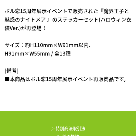
ボル恋15周年展示イベントで販売された『魔界王子と
魅惑のナイトメア 』のステッカーセット(ハロウィン衣
装Ver.)が再登場！
サイズ：約H110mm×W91mm以内、
H91mm×W55mm / 全13種
[備考]
■本商品はボル恋15周年展示イベント再販商品です。
▷ 特別商法取引法