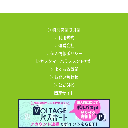
▷ 特別商法取引法
▷ 利用規約
▷ 運営会社
▷ 個人情報ポリシー
▷カスタマーハラスメント方針
▷ よくある質問
▷ お問い合わせ
▷ 公式SNS
関連サイト