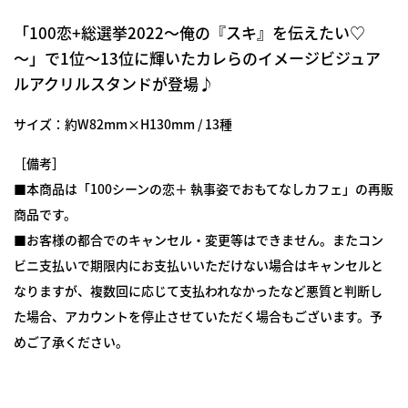
「100恋+総選挙2022～俺の『スキ』を伝えたい♡
～」で1位～13位に輝いたカレらのイメージビジュア
ルアクリルスタンドが登場♪
サイズ：
約W82mm×H130mm
/ 13種
［備考］
■本商品は「
100シーンの恋＋ 執事姿でおもてなしカフェ
」の再販
商品です。
■お客様の都合でのキャンセル・変更等はできません。またコン
ビニ支払いで期限内にお支払いいただけない場合はキャンセルと
なりますが、複数回に応じて支払われなかったなど悪質と判断し
た場合、アカウントを停止させていただく場合もございます。予
めご了承ください。